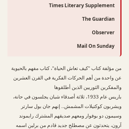
Times Literary Supplement
The Guardian
Observer
Mail On Sunday
من مؤلفة كتاب "كيف تعاش الحياة"، كتاب مفهم بالحيوية
عن واحدة من أهم الحركات الفكرية في القرن العشرين
والمفكرين الثوريين الذين أطلقوها
باريس عام 1933، ثلاثة أصدقاء شبان يجلسون في حانة،
ويشربون كوكتيلات المشمش.. إنهم جان بول سارتر
وسيمون دو بوفوار ومعهم صديقهم المشترك رايموند
آرون، يتحدثون عن مصطلح جديد قادم من برلين اسمه