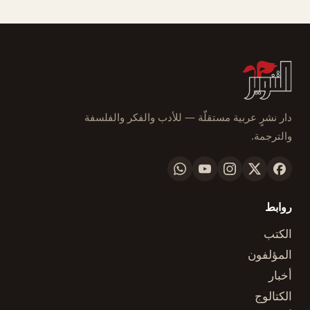
دار نشرٍ عربية مستقلّة — للأدب والفكر والفلسفة
والترجمة.
روابط
الكتب
المؤلفون
أخبار
الكتالوج