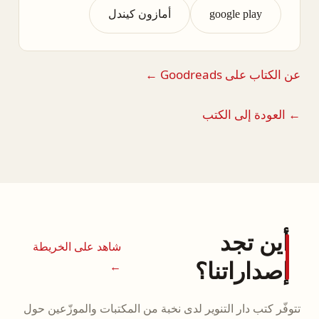
google play
أمازون كيندل
عن الكتاب على Goodreads ←
← العودة إلى الكتب
أين تجد
شاهد على الخريطة
إصداراتنا؟
←
تتوفّر كتب دار التنوير لدى نخبة من المكتبات والموزّعين حول