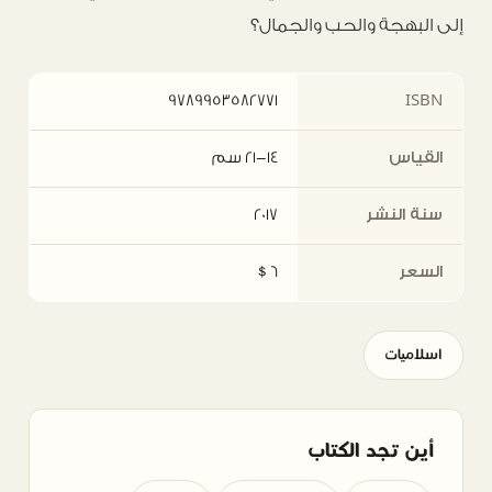
إلى البهجة والحب والجمال؟
9789953582771
ISBN
القياس
21-14 سم
سنة النشر
2017
السعر
6 $
اسلاميات
أين تجد الكتاب