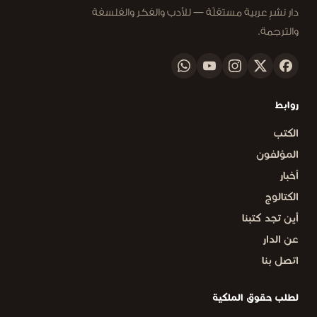
دار نشرٍ عربية مستقلّة — للأدب والفكر والفلسفة
والترجمة.
روابط
الكتب
المؤلفون
أخبار
الكتالوج
أين تجد كتبنا
عن الدار
اتصل بنا
لطلب حقوق الملكية