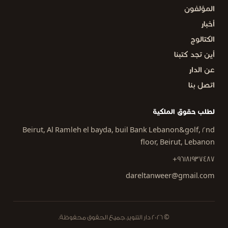
المؤلفون
أخبار
الكتالوج
أين تجد كتبنا
عن الدار
اتصل بنا
لطلب حقوق الملكية
Beirut, Al Ramleh el bayda, buil Bank Lebanon&golf, 2nd
floor, Beirut, Lebanon
+96181937487
dareltanweer@gmail.com
© 2026 دار التنوير. جميع الحقوق محفوظة.