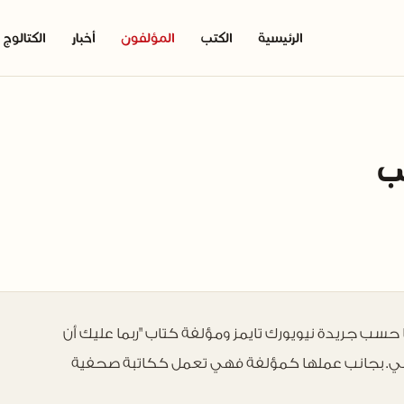
الرئيسية
الكتب
المؤلفون
أخبار
الكتالوج
ب
ا حسب جريدة نيويورك تايمز ومؤلفة كتاب "ربما عليك أن
يوني. بجانب عملها كمؤلفة فهي تعمل ككاتبة صحفية