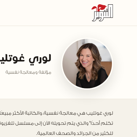
لوري غوتلي
مؤلفة ومعالجة نفسية
لوري غوتليب هي معالجة نفسية، والكاتبة الأكثر مبيعً
تكلم أحدًا" والذي يتم تحويله الآن إلى مسلسل تلفز
للكثير من الجرائد والصحف العالمية.